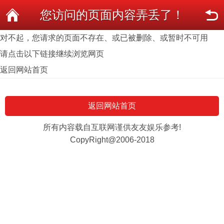
您访问的页面内容弄丢了！
对不起，您请求的页面不存在、或已被删除、或暂时不可用
请点击以下链接继续浏览网页
返回网站首页
返回网站首页
所有内容载自互联网谨供友友娱乐参考!
CopyRight@2006-2018